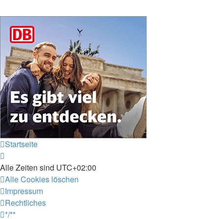
Startseite
Alle Zeiten sind
UTC+02:00
Alle Cookies löschen
Impressum
Rechtliches
*/**