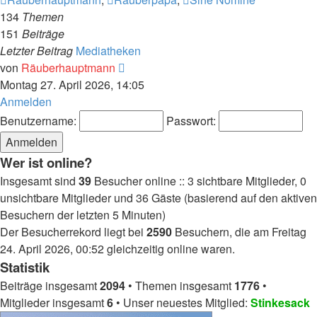
134
Themen
151
Beiträge
Letzter Beitrag
Mediatheken
Neuester
von
Räuberhauptmann
Beitrag
Montag 27. April 2026, 14:05
Anmelden
Benutzername:
Passwort:
Wer ist online?
Insgesamt sind
39
Besucher online :: 3 sichtbare Mitglieder, 0
unsichtbare Mitglieder und 36 Gäste (basierend auf den aktiven
Besuchern der letzten 5 Minuten)
Der Besucherrekord liegt bei
2590
Besuchern, die am Freitag
24. April 2026, 00:52 gleichzeitig online waren.
Statistik
Beiträge insgesamt
2094
• Themen insgesamt
1776
•
Mitglieder insgesamt
6
• Unser neuestes Mitglied:
Stinkesack