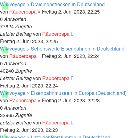
Wikivoyage > Draisinenstrecken in Deutschland
von
Räuberpapa
»
Freitag 2. Juni 2023, 22:25
0
Antworten
77824
Zugriffe
Letzter Beitrag
von
Räuberpapa
Freitag 2. Juni 2023, 22:25
Wikivoyage > Sehenswerte Eisenbahnen in Deutschland
von
Räuberpapa
»
Freitag 2. Juni 2023, 22:24
0
Antworten
40240
Zugriffe
Letzter Beitrag
von
Räuberpapa
Freitag 2. Juni 2023, 22:24
Wikivoyage > Eisenbahnmuseen in Europa (Deutschland)
von
Räuberpapa
»
Freitag 2. Juni 2023, 22:23
0
Antworten
32965
Zugriffe
Letzter Beitrag
von
Räuberpapa
Freitag 2. Juni 2023, 22:23
Wikivoyage > Liste der Persiluhren in Deutschland