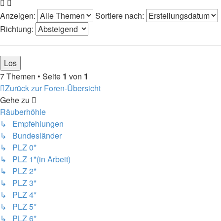
Anzeigen:
Sortiere nach:
Richtung:
7 Themen • Seite
1
von
1
Zurück zur Foren-Übersicht
Gehe zu
Räuberhöhle
↳ Empfehlungen
↳ Bundesländer
↳ PLZ 0*
↳ PLZ 1*(in Arbeit)
↳ PLZ 2*
↳ PLZ 3*
↳ PLZ 4*
↳ PLZ 5*
↳ PLZ 6*