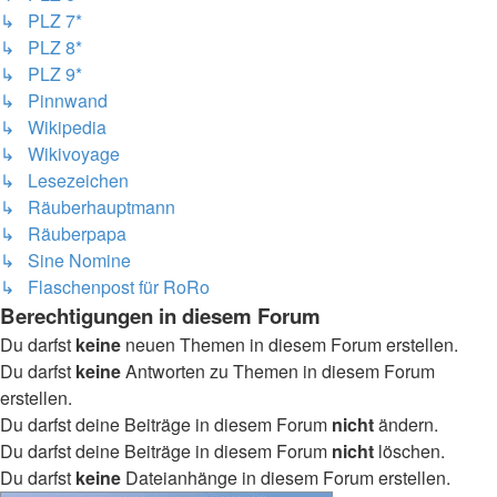
↳ PLZ 7*
↳ PLZ 8*
↳ PLZ 9*
↳ Pinnwand
↳ Wikipedia
↳ Wikivoyage
↳ Lesezeichen
↳ Räuberhauptmann
↳ Räuberpapa
↳ Sine Nomine
↳ Flaschenpost für RoRo
Berechtigungen in diesem Forum
Du darfst
keine
neuen Themen in diesem Forum erstellen.
Du darfst
keine
Antworten zu Themen in diesem Forum
erstellen.
Du darfst deine Beiträge in diesem Forum
nicht
ändern.
Du darfst deine Beiträge in diesem Forum
nicht
löschen.
Du darfst
keine
Dateianhänge in diesem Forum erstellen.