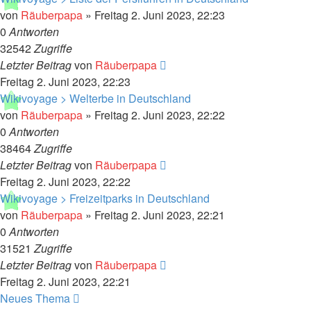
von
Räuberpapa
»
Freitag 2. Juni 2023, 22:23
0
Antworten
32542
Zugriffe
Letzter Beitrag
von
Räuberpapa
Freitag 2. Juni 2023, 22:23
Wikivoyage > Welterbe in Deutschland
von
Räuberpapa
»
Freitag 2. Juni 2023, 22:22
0
Antworten
38464
Zugriffe
Letzter Beitrag
von
Räuberpapa
Freitag 2. Juni 2023, 22:22
Wikivoyage > Freizeitparks in Deutschland
von
Räuberpapa
»
Freitag 2. Juni 2023, 22:21
0
Antworten
31521
Zugriffe
Letzter Beitrag
von
Räuberpapa
Freitag 2. Juni 2023, 22:21
Neues Thema