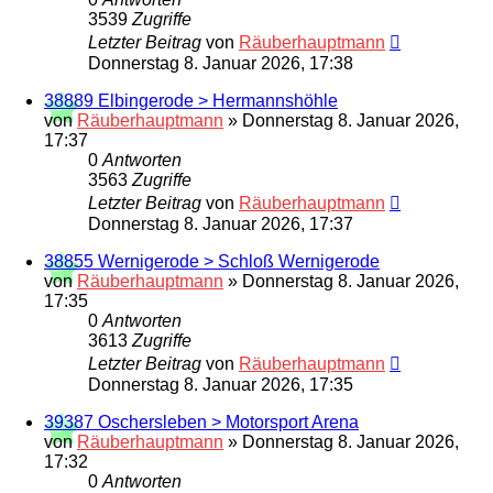
3539
Zugriffe
Letzter Beitrag
von
Räuberhauptmann
Donnerstag 8. Januar 2026, 17:38
38889 Elbingerode > Hermannshöhle
von
Räuberhauptmann
»
Donnerstag 8. Januar 2026,
17:37
0
Antworten
3563
Zugriffe
Letzter Beitrag
von
Räuberhauptmann
Donnerstag 8. Januar 2026, 17:37
38855 Wernigerode > Schloß Wernigerode
von
Räuberhauptmann
»
Donnerstag 8. Januar 2026,
17:35
0
Antworten
3613
Zugriffe
Letzter Beitrag
von
Räuberhauptmann
Donnerstag 8. Januar 2026, 17:35
39387 Oschersleben > Motorsport Arena
von
Räuberhauptmann
»
Donnerstag 8. Januar 2026,
17:32
0
Antworten