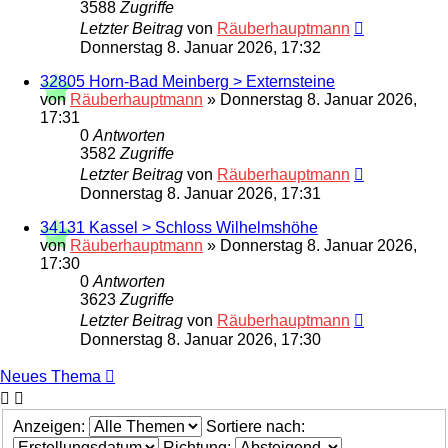
3588
Zugriffe
Letzter Beitrag
von
Räuberhauptmann
Donnerstag 8. Januar 2026, 17:32
32805 Horn-Bad Meinberg > Externsteine
von
Räuberhauptmann
»
Donnerstag 8. Januar 2026,
17:31
0
Antworten
3582
Zugriffe
Letzter Beitrag
von
Räuberhauptmann
Donnerstag 8. Januar 2026, 17:31
34131 Kassel > Schloss Wilhelmshöhe
von
Räuberhauptmann
»
Donnerstag 8. Januar 2026,
17:30
0
Antworten
3623
Zugriffe
Letzter Beitrag
von
Räuberhauptmann
Donnerstag 8. Januar 2026, 17:30
Neues Thema
Anzeigen:
Sortiere nach:
Richtung: