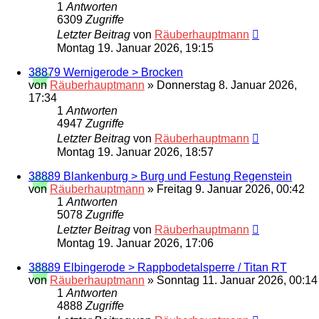
1
Antworten
6309
Zugriffe
Letzter Beitrag
von
Räuberhauptmann
Montag 19. Januar 2026, 19:15
38879 Wernigerode > Brocken
von
Räuberhauptmann
»
Donnerstag 8. Januar 2026,
17:34
1
Antworten
4947
Zugriffe
Letzter Beitrag
von
Räuberhauptmann
Montag 19. Januar 2026, 18:57
38889 Blankenburg > Burg und Festung Regenstein
von
Räuberhauptmann
»
Freitag 9. Januar 2026, 00:42
1
Antworten
5078
Zugriffe
Letzter Beitrag
von
Räuberhauptmann
Montag 19. Januar 2026, 17:06
38889 Elbingerode > Rappbodetalsperre / Titan RT
von
Räuberhauptmann
»
Sonntag 11. Januar 2026, 00:14
1
Antworten
4888
Zugriffe