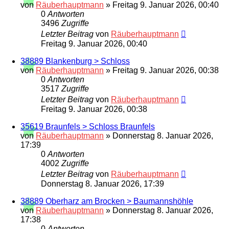
von
Räuberhauptmann
»
Freitag 9. Januar 2026, 00:40
0
Antworten
3496
Zugriffe
Letzter Beitrag
von
Räuberhauptmann
Freitag 9. Januar 2026, 00:40
38889 Blankenburg > Schloss
von
Räuberhauptmann
»
Freitag 9. Januar 2026, 00:38
0
Antworten
3517
Zugriffe
Letzter Beitrag
von
Räuberhauptmann
Freitag 9. Januar 2026, 00:38
35619 Braunfels > Schloss Braunfels
von
Räuberhauptmann
»
Donnerstag 8. Januar 2026,
17:39
0
Antworten
4002
Zugriffe
Letzter Beitrag
von
Räuberhauptmann
Donnerstag 8. Januar 2026, 17:39
38889 Oberharz am Brocken > Baumannshöhle
von
Räuberhauptmann
»
Donnerstag 8. Januar 2026,
17:38
0
Antworten