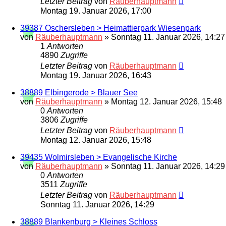
Letzter Beitrag
von
Räuberhauptmann
Montag 19. Januar 2026, 17:00
39387 Oschersleben > Heimattierpark Wiesenpark
von
Räuberhauptmann
»
Sonntag 11. Januar 2026, 14:27
1
Antworten
4890
Zugriffe
Letzter Beitrag
von
Räuberhauptmann
Montag 19. Januar 2026, 16:43
38889 Elbingerode > Blauer See
von
Räuberhauptmann
»
Montag 12. Januar 2026, 15:48
0
Antworten
3806
Zugriffe
Letzter Beitrag
von
Räuberhauptmann
Montag 12. Januar 2026, 15:48
39435 Wolmirsleben > Evangelische Kirche
von
Räuberhauptmann
»
Sonntag 11. Januar 2026, 14:29
0
Antworten
3511
Zugriffe
Letzter Beitrag
von
Räuberhauptmann
Sonntag 11. Januar 2026, 14:29
38889 Blankenburg > Kleines Schloss