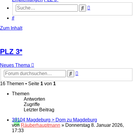
Erweiterte
Suche
Suche
Suche
Zum Inhalt
PLZ 3*
Neues Thema
Erweiterte
Suche
Suche
16 Themen • Seite
1
von
1
Themen
Antworten
Zugriffe
Letzter Beitrag
39104 Magdeburg > Dom zu Magdeburg
von
Räuberhauptmann
»
Donnerstag 8. Januar 2026,
17:33