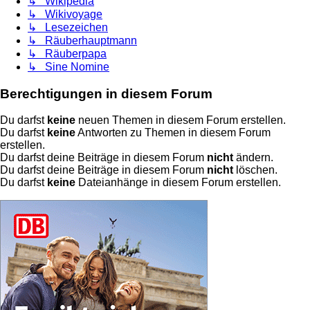
↳ Wikipedia
↳ Wikivoyage
↳ Lesezeichen
↳ Räuberhauptmann
↳ Räuberpapa
↳ Sine Nomine
Berechtigungen in diesem Forum
Du darfst
keine
neuen Themen in diesem Forum erstellen.
Du darfst
keine
Antworten zu Themen in diesem Forum
erstellen.
Du darfst deine Beiträge in diesem Forum
nicht
ändern.
Du darfst deine Beiträge in diesem Forum
nicht
löschen.
Du darfst
keine
Dateianhänge in diesem Forum erstellen.