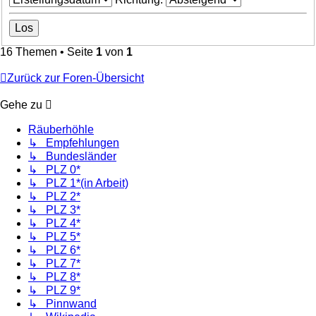
16 Themen • Seite
1
von
1
Zurück zur Foren-Übersicht
Gehe zu
Räuberhöhle
↳ Empfehlungen
↳ Bundesländer
↳ PLZ 0*
↳ PLZ 1*(in Arbeit)
↳ PLZ 2*
↳ PLZ 3*
↳ PLZ 4*
↳ PLZ 5*
↳ PLZ 6*
↳ PLZ 7*
↳ PLZ 8*
↳ PLZ 9*
↳ Pinnwand