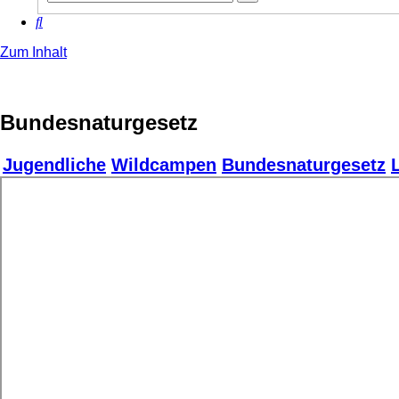
Suche
Suche
Zum Inhalt
Bundesnaturgesetz
Jugendliche
Wildcampen
Bundesnaturgesetz