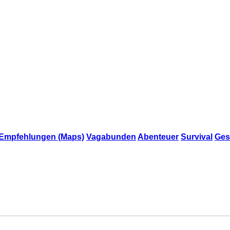
Empfehlungen (Maps)
Vagabunden
Abenteuer
Survival
Ges