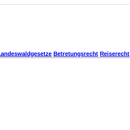
Landeswaldgesetze
Betretungsrecht
Reiserecht