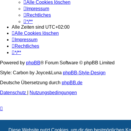
Alle Cookies löschen
Impressum
Rechtliches
*/**
Alle Zeiten sind
UTC+02:00
Alle Cookies löschen
Impressum
Rechtliches
*/**
Powered by
phpBB
® Forum Software © phpBB Limited
Style: Carbon by Joyce&Luna
phpBB-Style-Design
Deutsche Übersetzung durch
phpBB.de
Datenschutz
|
Nutzungsbedingungen
Diese Website nutzt Cookies, um dir den bestmöglichen Ko