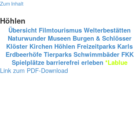
Zum Inhalt
Höhlen
Übersicht
Filmtourismus
Welterbestätten
Naturwunder
Museen
Burgen & Schlösser
Klöster
Kirchen
Höhlen
Freizeitparks
Karls
Erdbeerhöfe
Tierparks
Schwimmbäder
FKK
Spielplätze
barrierefrei erleben
*Lablue
Link zum PDF-Download