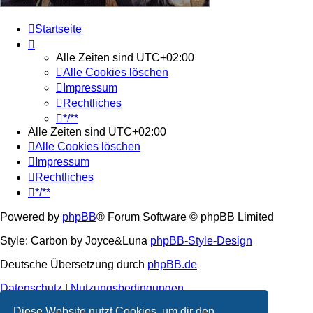
Startseite
Alle Zeiten sind
UTC+02:00
Alle Cookies löschen
Impressum
Rechtliches
*/**
Alle Zeiten sind
UTC+02:00
Alle Cookies löschen
Impressum
Rechtliches
*/**
Powered by
phpBB
® Forum Software © phpBB Limited
Style: Carbon by Joyce&Luna
phpBB-Style-Design
Deutsche Übersetzung durch
phpBB.de
Datenschutz
|
Nutzungsbedingungen
Diese Website nutzt Cookies, um dir den