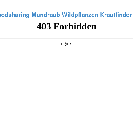
oodsharing
Mundraub
Wildpflanzen
Krautfinder