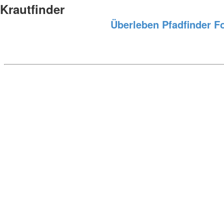
Krautfinder
Überleben
Pfadfinder
F