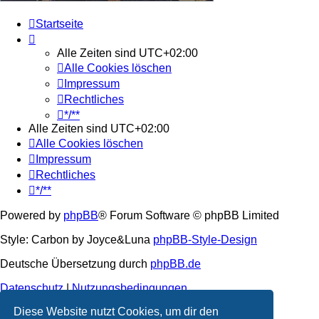
Startseite
Alle Zeiten sind
UTC+02:00
Alle Cookies löschen
Impressum
Rechtliches
*/**
Alle Zeiten sind
UTC+02:00
Alle Cookies löschen
Impressum
Rechtliches
*/**
Powered by
phpBB
® Forum Software © phpBB Limited
Style: Carbon by Joyce&Luna
phpBB-Style-Design
Deutsche Übersetzung durch
phpBB.de
Datenschutz
|
Nutzungsbedingungen
Diese Website nutzt Cookies, um dir den